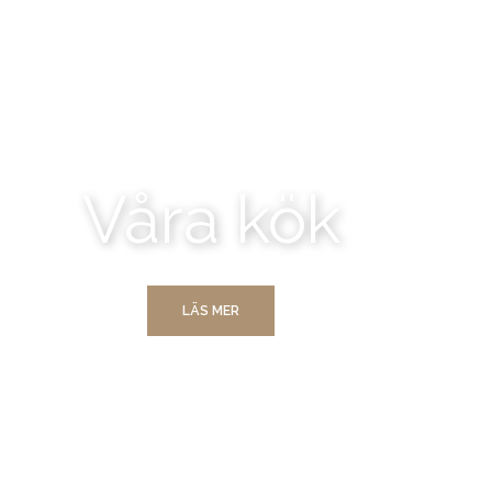
Våra kök
LÄS MER