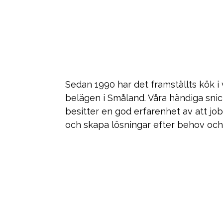
Sedan 1990 har det framställts kök i 
belägen i Småland. Våra händiga sni
besitter en god erfarenhet av att jo
och skapa lösningar efter behov oc