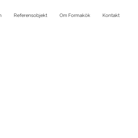
n
Referensobjekt
Om Formakök
Kontakt