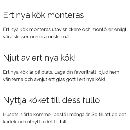
Ert nya kök monteras!
Ert nya kök monteras utav snickare och montörer enligt
våra skisser och era önskemål.
Njut av ert nya kök!
Ert nya kök är på plats. Laga din favoriträtt, bjud hem
vännerna och avnjut ett glas gott i ert nya kök!
Nyttja köket till dess fullo!
Husets hjärta kommer bestå i många år. Se till att ge det
kärlek och utnyttja det till fullo.