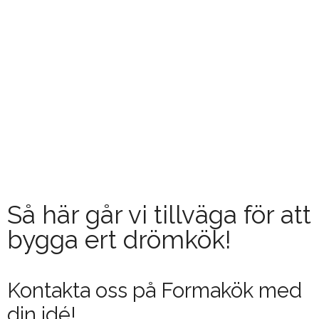
Så här går vi tillväga för att
bygga ert drömkök!
Kontakta oss på Formakök med
din idé!