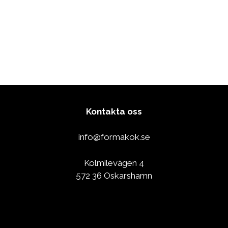
Kontakta oss
info@formakok.se
Kolmilevägen 4
572 36 Oskarshamn