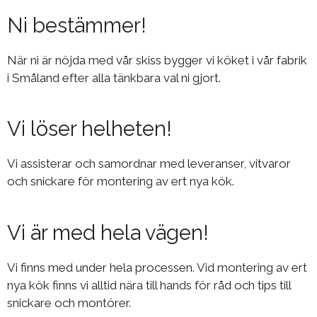
Ni bestämmer!
När ni är nöjda med vår skiss bygger vi köket i vår fabrik
i Småland efter alla tänkbara val ni gjort.
Vi löser helheten!
Vi assisterar och samordnar med leveranser, vitvaror
och snickare för montering av ert nya kök.
Vi är med hela vägen!
Vi finns med under hela processen. Vid montering av ert
nya kök finns vi alltid nära till hands för råd och tips till
snickare och montörer.