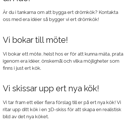
Är du i tankarna om att bygga ert drömkök? Kontakta
oss med era idéer så bygger vi ert drömkök!
Vi bokar till möte!
Vi bokar ett möte, helst hos er för att kunna mäta, prata
igenom era idéer, önskemål och vilka möjligheter som
finns i just ert kök.
Vi skissar upp ert nya kök!
Vi tar fram ett eller flera förslag till er på ert nya kök! Vi
ritar upp ditt kök i en 3D-skiss för att skapa en realistisk
bild av det nya köket.