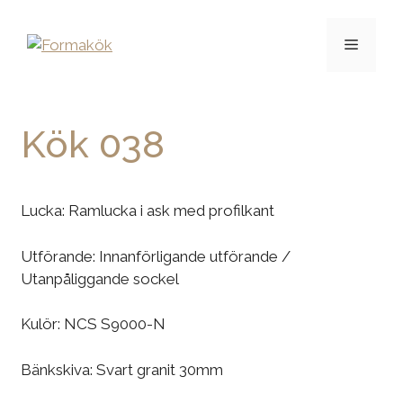
Kök 038
Lucka: Ramlucka i ask med profilkant
Utförande: Innanförligande utförande /
Utanpåliggande sockel
Kulör: NCS S9000-N
Bänkskiva: Svart granit 30mm