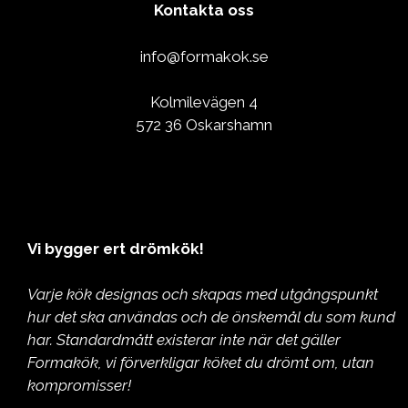
Kontakta oss
info@formakok.se
Kolmilevägen 4
572 36 Oskarshamn
Vi bygger ert drömkök!
Varje kök designas och skapas med utgångspunkt
hur det ska användas och de önskemål du som kund
har. Standardmått existerar inte när det gäller
Formakök, vi förverkligar köket du drömt om, utan
kompromisser!