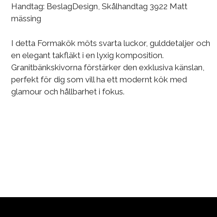
Handtag: BeslagDesign, Skålhandtag 3922 Matt
mässing
I detta Formakök möts svarta luckor, gulddetaljer och
en elegant takfläkt i en lyxig komposition.
Granitbänkskivorna förstärker den exklusiva känslan,
perfekt för dig som vill ha ett modernt kök med
glamour och hållbarhet i fokus.