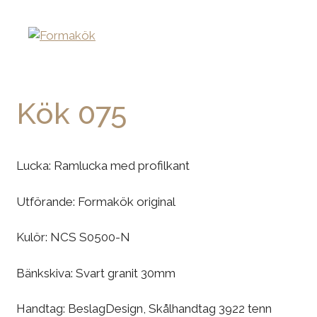
Kök 075
Lucka: Ramlucka med profilkant
Utförande: Formakök original
Kulör: NCS S0500-N
Bänkskiva: Svart granit 30mm
Handtag: BeslagDesign, Skålhandtag 3922 tenn