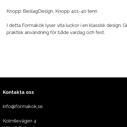
Knopp: BeslagDesign, Knopp 401-40 tenn
I detta Formakök lyser vita luckor i en klassisk design.
praktisk användning för både vardag och fest.
Kontakta oss
info@formakok.se
Kolmilevägen 4