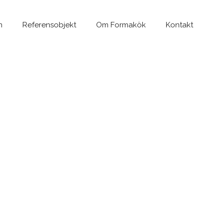
n
Referensobjekt
Om Formakök
Kontakt