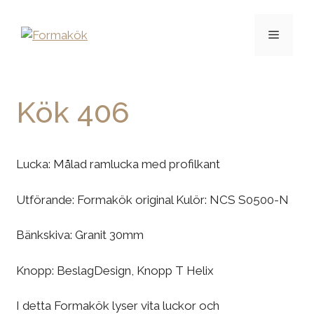
Kök 406
Lucka: Målad ramlucka med profilkant
Utförande: Formakök original Kulör: NCS S0500-N
Bänkskiva: Granit 30mm
Knopp: BeslagDesign, Knopp T Helix
I detta Formakök lyser vita luckor och