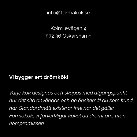
info@formakok.se
Kolmilevägen 4
572 36 Oskarshamn
Vi bygger ert drömkök!
Varje kök designas och skapas med utgångspunkt
hur det ska användas och de önskemål du som kund
har. Standardmått existerar inte när det gäller
Formakök, vi förverkligar köket du drömt om, utan
kompromisser!