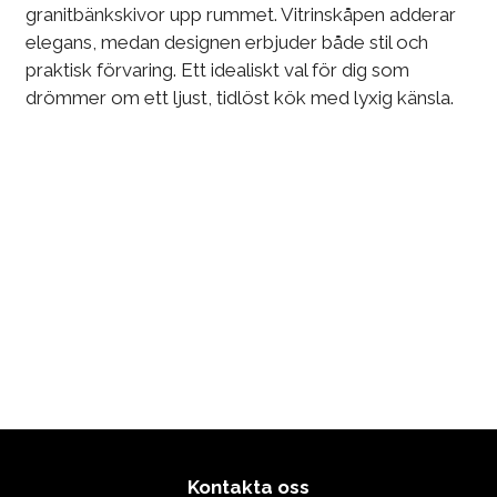
granitbänkskivor upp rummet. Vitrinskåpen adderar
elegans, medan designen erbjuder både stil och
praktisk förvaring. Ett idealiskt val för dig som
drömmer om ett ljust, tidlöst kök med lyxig känsla.
Kontakta oss