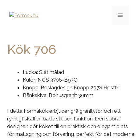
Kök 706
Lucka: Slät målad
Kulör: NCS 3706-B93G
Knopp: Beslagdesign Knopp 2078 Rostfri
Bänkskiva: Bohusgranit 30mm
I detta Formakök erbjuder grå granitytor och ett
rymligt skafferi både stil och funktion. Den sobra
designen gör köket till en praktisk och elegant plats
för matlagning och förvaring, perfekt för det moderna