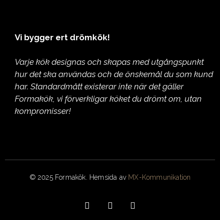
Vi bygger ert drömkök!
Varje kök designas och skapas med utgångspunkt
hur det ska användas och de önskemål du som kund
har. Standardmått existerar inte när det gäller
Formakök, vi förverkligar köket du drömt om, utan
kompromisser!
© 2025 Formakök. Hemsida av
MX-Kommunikation