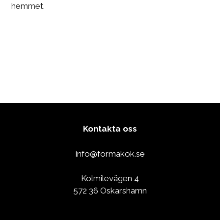
hemmet.
Kontakta oss
info@formakok.se
Kolmilevägen 4
572 36 Oskarshamn