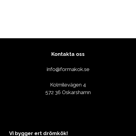
Kontakta oss
info@formakok.se
Kolmilevägen 4
572 36 Oskarshamn
Vi bygger ert drömkök!