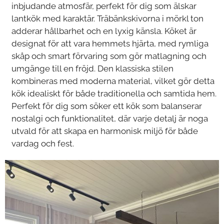
inbjudande atmosfär, perfekt för dig som älskar
lantkök med karaktär. Träbänkskivorna i mörkl ton
adderar hållbarhet och en lyxig känsla. Köket är
designat för att vara hemmets hjärta, med rymliga
skåp och smart förvaring som gör matlagning och
umgänge till en fröjd. Den klassiska stilen
kombineras med moderna material, vilket gör detta
kök idealiskt för både traditionella och samtida hem.
Perfekt för dig som söker ett kök som balanserar
nostalgi och funktionalitet, där varje detalj är noga
utvald för att skapa en harmonisk miljö för både
vardag och fest.