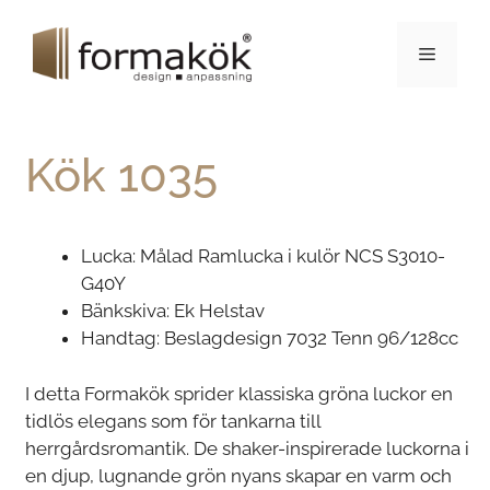
Kök 1035
Lucka: Målad Ramlucka i kulör NCS S3010-
G40Y
Bänkskiva: Ek Helstav
Handtag: Beslagdesign 7032 Tenn 96/128cc
I detta Formakök sprider klassiska gröna luckor en
tidlös elegans som för tankarna till
herrgårdsromantik. De shaker-inspirerade luckorna i
en djup, lugnande grön nyans skapar en varm och